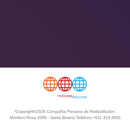
*Copyright©2026 Compañía Peruana de Radiodifusión.
Montero Rosa 1099 - Santa Beatriz Teléfono:+511 419 4000