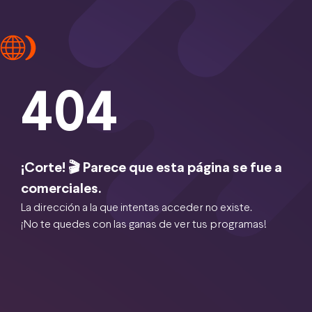
404
¡Corte! 🎬 Parece que esta página se fue a
comerciales.
La dirección a la que intentas acceder no existe.
¡No te quedes con las ganas de ver tus programas!