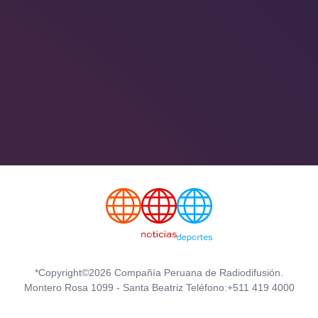
*Copyright©2026 Compañía Peruana de Radiodifusión.
Montero Rosa 1099 - Santa Beatriz Teléfono:+511 419 4000