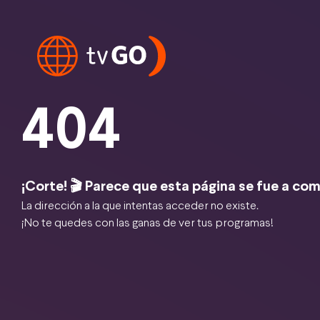
404
¡Corte! 🎬 Parece que esta página se fue a com
La dirección a la que intentas acceder no existe.
¡No te quedes con las ganas de ver tus programas!