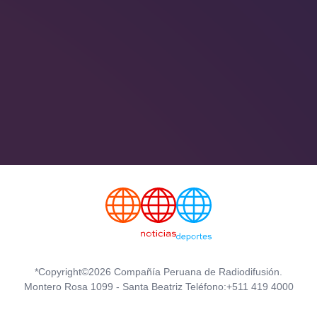
*Copyright©2026 Compañía Peruana de Radiodifusión.
Montero Rosa 1099 - Santa Beatriz Teléfono:+511 419 4000