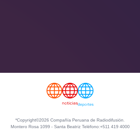
*Copyright©2026 Compañía Peruana de Radiodifusión.
Montero Rosa 1099 - Santa Beatriz Teléfono:+511 419 4000