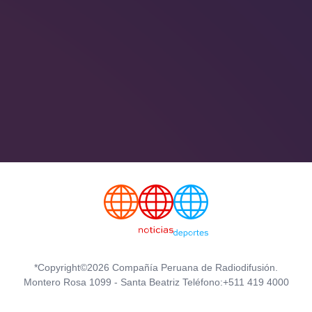
*Copyright©2026 Compañía Peruana de Radiodifusión.
Montero Rosa 1099 - Santa Beatriz Teléfono:+511 419 4000