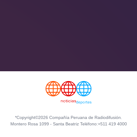
*Copyright©2026 Compañía Peruana de Radiodifusión.
Montero Rosa 1099 - Santa Beatriz Teléfono:+511 419 4000