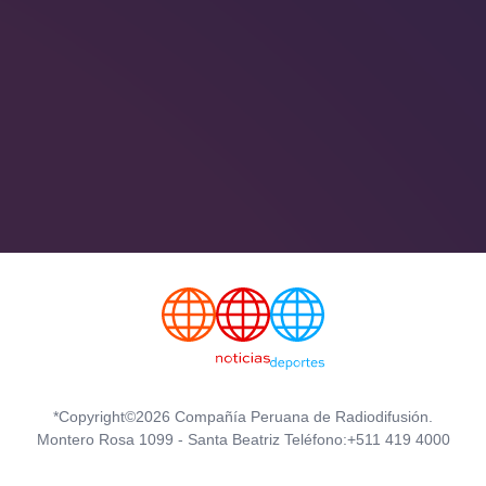
*Copyright©2026 Compañía Peruana de Radiodifusión.
Montero Rosa 1099 - Santa Beatriz Teléfono:+511 419 4000