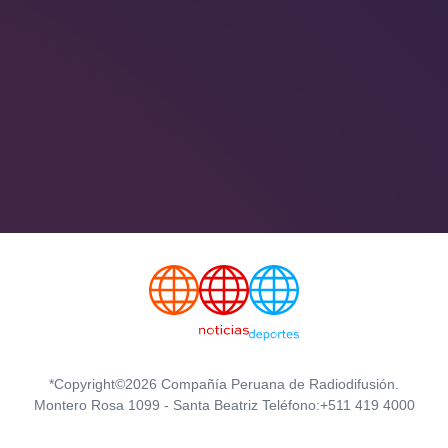
*Copyright©2026 Compañía Peruana de Radiodifusión.
Montero Rosa 1099 - Santa Beatriz Teléfono:+511 419 4000