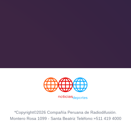
*Copyright©2026 Compañía Peruana de Radiodifusión.
Montero Rosa 1099 - Santa Beatriz Teléfono:+511 419 4000