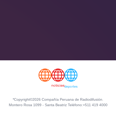
*Copyright©2026 Compañía Peruana de Radiodifusión.
Montero Rosa 1099 - Santa Beatriz Teléfono:+511 419 4000