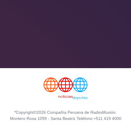
*Copyright©2026 Compañía Peruana de Radiodifusión.
Montero Rosa 1099 - Santa Beatriz Teléfono:+511 419 4000