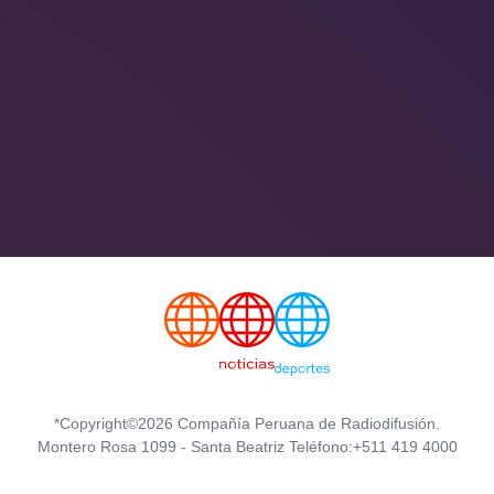
*Copyright©2026 Compañía Peruana de Radiodifusión.
Montero Rosa 1099 - Santa Beatriz Teléfono:+511 419 4000