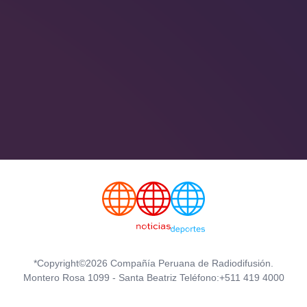
*Copyright©2026 Compañía Peruana de Radiodifusión.
Montero Rosa 1099 - Santa Beatriz Teléfono:+511 419 4000