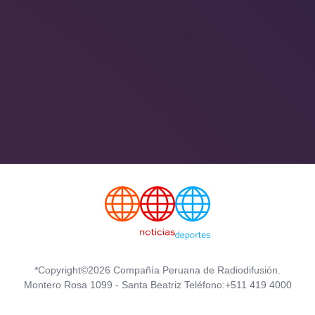
*Copyright©2026 Compañía Peruana de Radiodifusión.
Montero Rosa 1099 - Santa Beatriz Teléfono:+511 419 4000