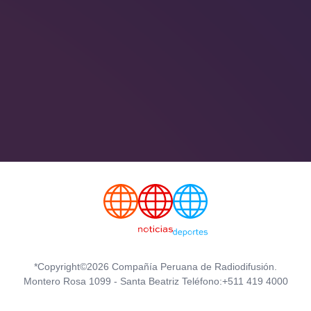
*Copyright©2026 Compañía Peruana de Radiodifusión.
Montero Rosa 1099 - Santa Beatriz Teléfono:+511 419 4000