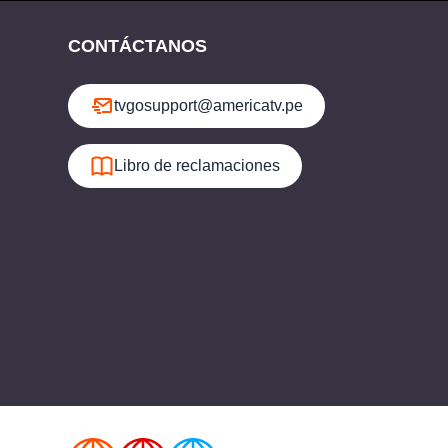
CONTÁCTANOS
tvgosupport@americatv.pe
Libro de reclamaciones