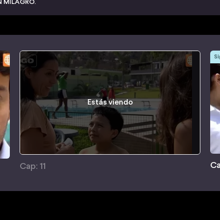
UN MILAGRO.
Si
Estás viendo
Ca
Cap: 11