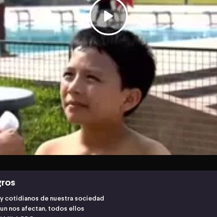
gros
s y cotidianos de nuestra sociedad
un nos afectan, todos ellos