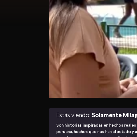
Estás viendo:
Solamente Mila
Son historias inspiradas en hechos reale
peruana, hechos que nos han afectado y a