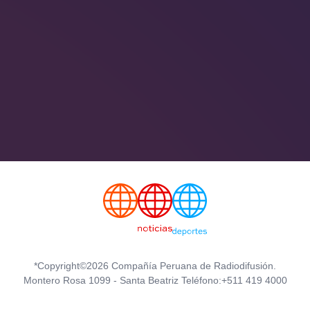
*Copyright©2026 Compañía Peruana de Radiodifusión.
Montero Rosa 1099 - Santa Beatriz Teléfono:+511 419 4000