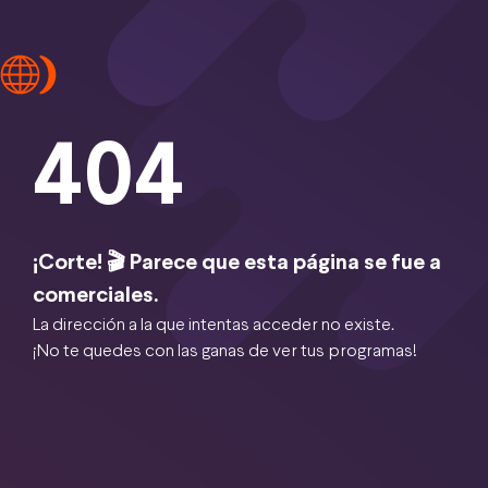
404
¡Corte! 🎬 Parece que esta página se fue a
comerciales.
La dirección a la que intentas acceder no existe.
¡No te quedes con las ganas de ver tus programas!