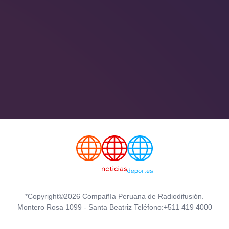
*Copyright©2026 Compañía Peruana de Radiodifusión.
Montero Rosa 1099 - Santa Beatriz Teléfono:+511 419 4000