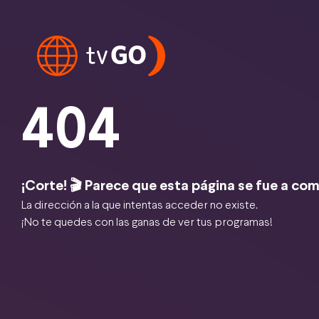
404
¡Corte! 🎬 Parece que esta página se fue a com
La dirección a la que intentas acceder no existe.
¡No te quedes con las ganas de ver tus programas!