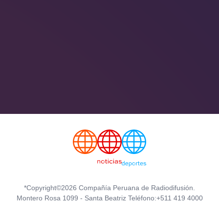
*Copyright©2026 Compañía Peruana de Radiodifusión.
Montero Rosa 1099 - Santa Beatriz Teléfono:+511 419 4000