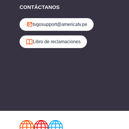
CONTÁCTANOS
tvgosupport@americatv.pe
Libro de reclamaciones