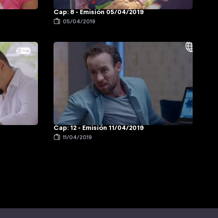
Cap: 8 - Emisión 05/04/2019
05/04/2019
Cap: 12 - Emisión 11/04/2019
11/04/2019