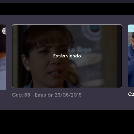
Si
Estás viendo
Ca
Cap: 63 - Emisión 26/06/2019