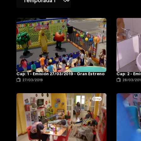
Cap: 1 - Emisión 27/03/2019 - Gran Estreno
Cap: 2 - Em
27/03/2019
28/03/201