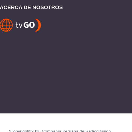
ACERCA DE NOSOTROS
*Copyright©2026 Compañía Peruana de Radiodifusión.