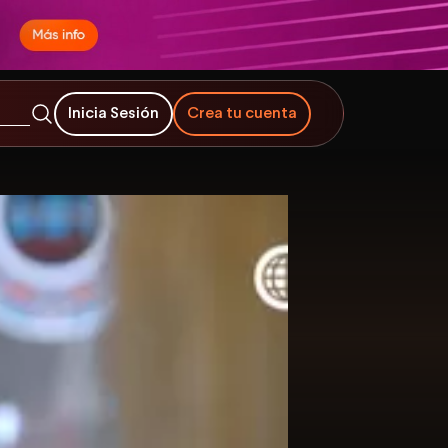
Inicia Sesión
Crea tu cuenta