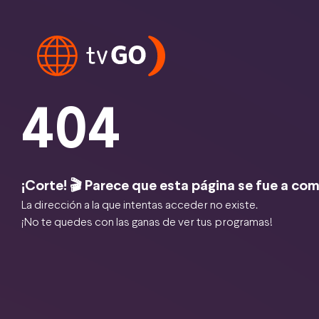
404
¡Corte! 🎬 Parece que esta página se fue a com
La dirección a la que intentas acceder no existe.
¡No te quedes con las ganas de ver tus programas!