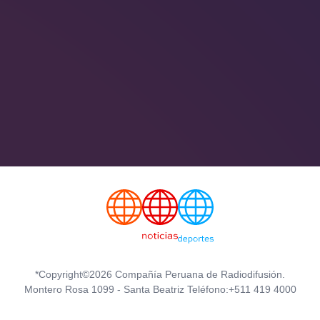
*Copyright©2026 Compañía Peruana de Radiodifusión.
Montero Rosa 1099 - Santa Beatriz Teléfono:+511 419 4000