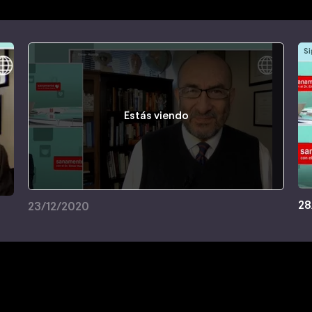
Si
Estás viendo
28
23/12/2020