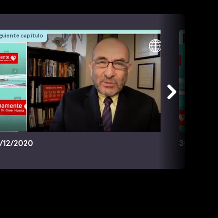
guiente capítulo
/12/2020
30/12/20