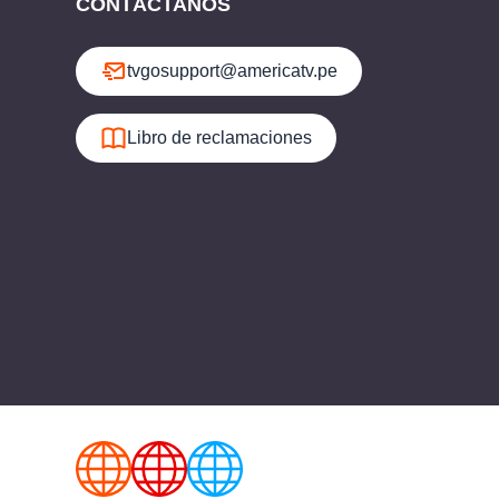
CONTÁCTANOS
tvgosupport@americatv.pe
Libro de reclamaciones