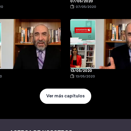
0
07/05/2020
20
07/05/2020
13/05/2020
20
13/05/2020
Ver más capítulos