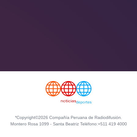
*Copyright©2026 Compañía Peruana de Radiodifusión.
Montero Rosa 1099 - Santa Beatriz Teléfono:+511 419 4000