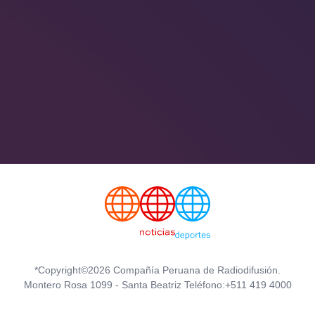
*Copyright©2026 Compañía Peruana de Radiodifusión.
Montero Rosa 1099 - Santa Beatriz Teléfono:+511 419 4000