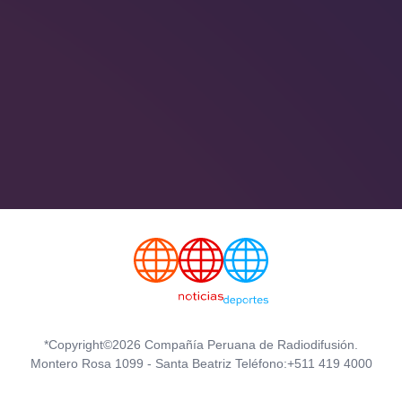
*Copyright©2026 Compañía Peruana de Radiodifusión.
Montero Rosa 1099 - Santa Beatriz Teléfono:+511 419 4000