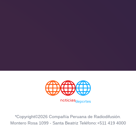
*Copyright©2026 Compañía Peruana de Radiodifusión.
Montero Rosa 1099 - Santa Beatriz Teléfono:+511 419 4000