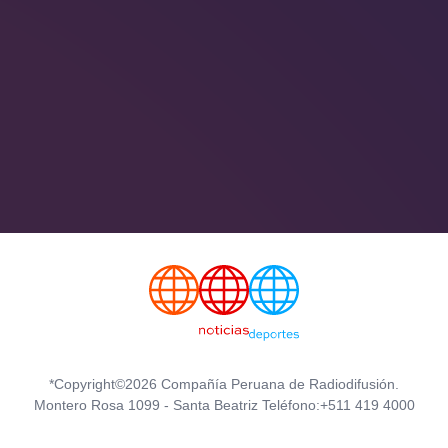
*Copyright©2026 Compañía Peruana de Radiodifusión.
Montero Rosa 1099 - Santa Beatriz Teléfono:+511 419 4000