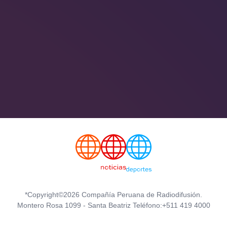
*Copyright©2026 Compañía Peruana de Radiodifusión.
Montero Rosa 1099 - Santa Beatriz Teléfono:+511 419 4000