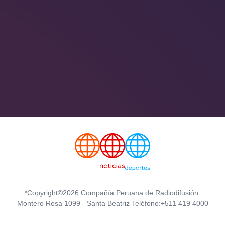
*Copyright©2026 Compañía Peruana de Radiodifusión.
Montero Rosa 1099 - Santa Beatriz Teléfono:+511 419 4000