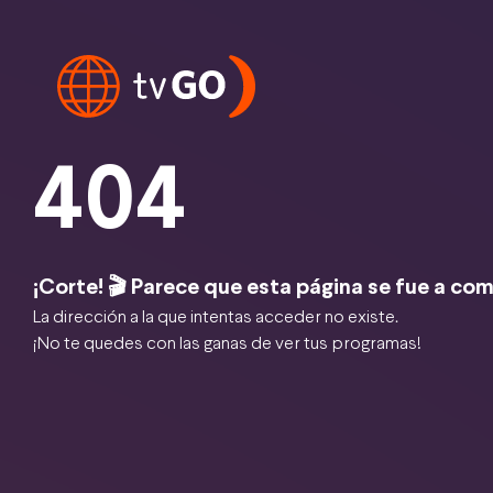
404
¡Corte! 🎬 Parece que esta página se fue a com
La dirección a la que intentas acceder no existe.
¡No te quedes con las ganas de ver tus programas!