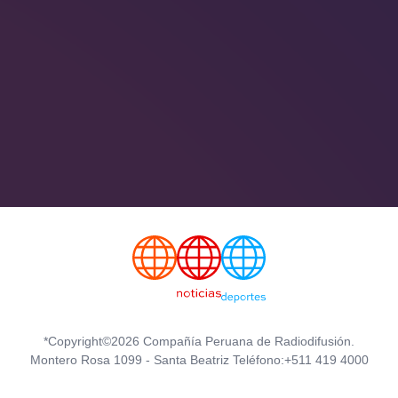
*Copyright©2026 Compañía Peruana de Radiodifusión.
Montero Rosa 1099 - Santa Beatriz Teléfono:+511 419 4000