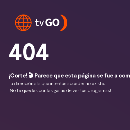
404
¡Corte! 🎬 Parece que esta página se fue a com
La dirección a la que intentas acceder no existe.
¡No te quedes con las ganas de ver tus programas!