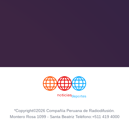
*Copyright©2026 Compañía Peruana de Radiodifusión.
Montero Rosa 1099 - Santa Beatriz Teléfono:+511 419 4000