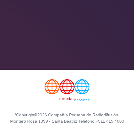
*Copyright©2026 Compañía Peruana de Radiodifusión.
Montero Rosa 1099 - Santa Beatriz Teléfono:+511 419 4000