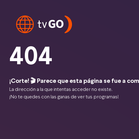
404
¡Corte! 🎬 Parece que esta página se fue a com
La dirección a la que intentas acceder no existe.
¡No te quedes con las ganas de ver tus programas!