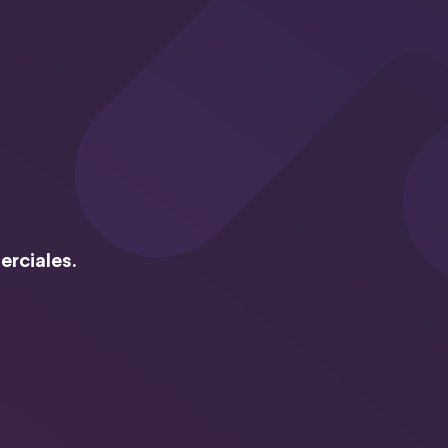
erciales.