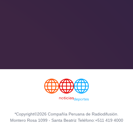
*Copyright©2026 Compañía Peruana de Radiodifusión.
Montero Rosa 1099 - Santa Beatriz Teléfono:+511 419 4000