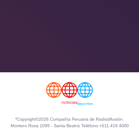
*Copyright©2026 Compañía Peruana de Radiodifusión.
Montero Rosa 1099 - Santa Beatriz Teléfono:+511 419 4000