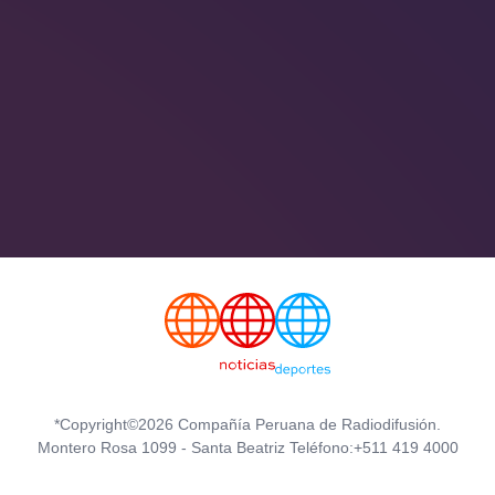
*Copyright©2026 Compañía Peruana de Radiodifusión.
Montero Rosa 1099 - Santa Beatriz Teléfono:+511 419 4000