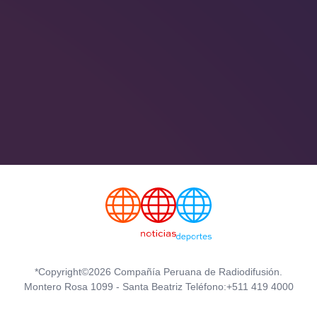
*Copyright©2026 Compañía Peruana de Radiodifusión.
Montero Rosa 1099 - Santa Beatriz Teléfono:+511 419 4000