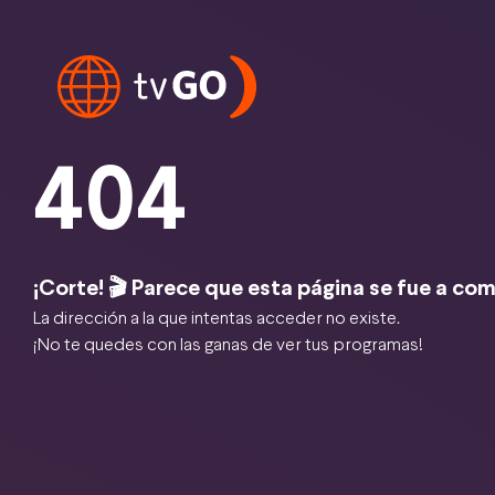
404
¡Corte! 🎬 Parece que esta página se fue a com
La dirección a la que intentas acceder no existe.
¡No te quedes con las ganas de ver tus programas!