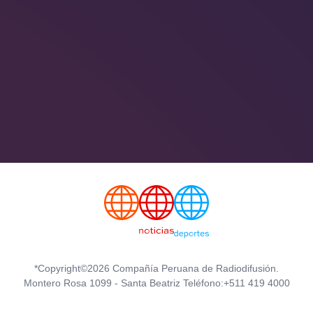
*Copyright©2026 Compañía Peruana de Radiodifusión.
Montero Rosa 1099 - Santa Beatriz Teléfono:+511 419 4000