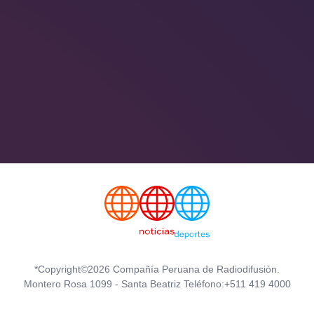
*Copyright©2026 Compañía Peruana de Radiodifusión.
Montero Rosa 1099 - Santa Beatriz Teléfono:+511 419 4000