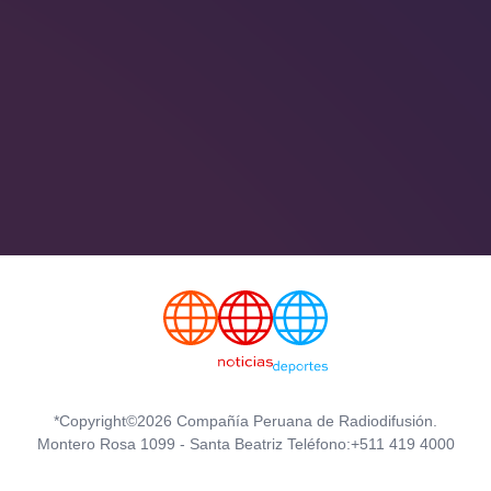
*Copyright©2026 Compañía Peruana de Radiodifusión.
Montero Rosa 1099 - Santa Beatriz Teléfono:+511 419 4000