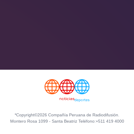
*Copyright©2026 Compañía Peruana de Radiodifusión.
Montero Rosa 1099 - Santa Beatriz Teléfono:+511 419 4000