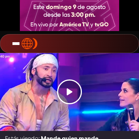
Estás viendo:
Mande quien mande