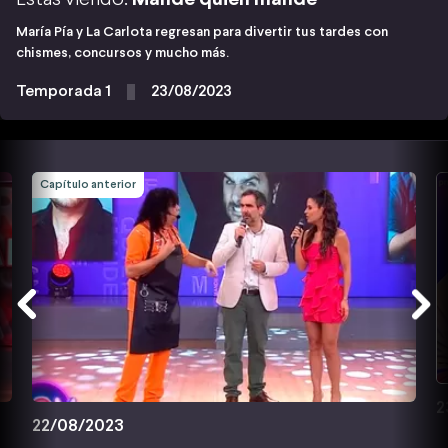
María Pía y La Carlota regresan para divertir tus tardes con
chismes, concursos y mucho más.
Temporada 1
23/08/2023
Capítulo anterior
2
22/08/2023