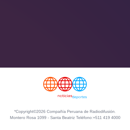
*Copyright©2026 Compañía Peruana de Radiodifusión.
Montero Rosa 1099 - Santa Beatriz Teléfono:+511 419 4000