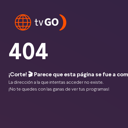
404
¡Corte! 🎬 Parece que esta página se fue a com
La dirección a la que intentas acceder no existe.
¡No te quedes con las ganas de ver tus programas!